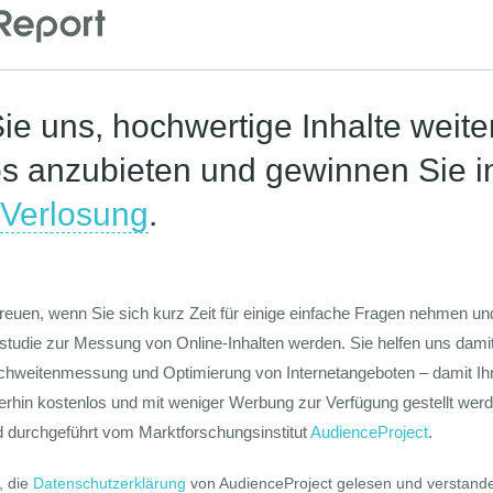
Corona-St
Die Werte-Lan
Deutschen