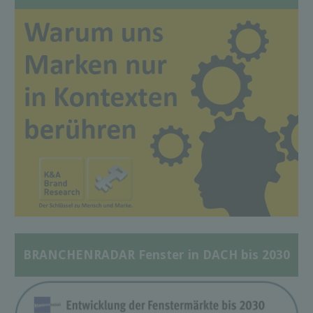
BRANCHENRADAR Fenster in DACH bis 2030