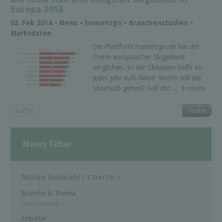
Europa 2018
02. Feb 2018 • News • hometogo • Branchenstudien •
Marktdaten
Die Plattform hometogo.de hat die
Preise europäischer Skigebiete
verglichen. In der Skisaison heißt es
jedes Jahr aufs Neue: Wohin soll der
Skiurlaub gehen? Soll der ...
mehr
Suche
News Filter
Aktive Auswahl
( 3 Treffer )
Branche & Thema
Gastronomie
×
Anbieter