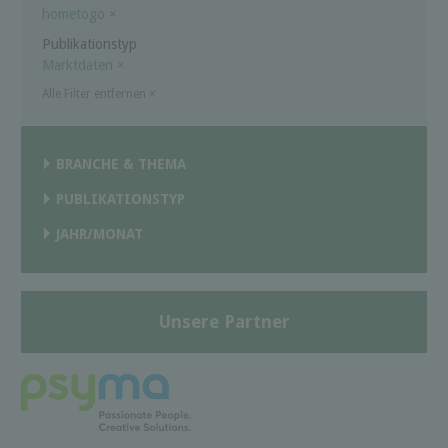
hometogo
×
Publikationstyp
Marktdaten
×
Alle Filter entfernen
×
BRANCHE & THEMA
PUBLIKATIONSTYP
JAHR/MONAT
Unsere Partner