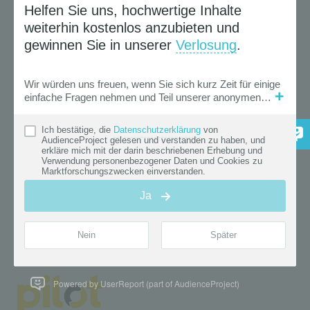
Powered by UserReport (part of AudienceProject)