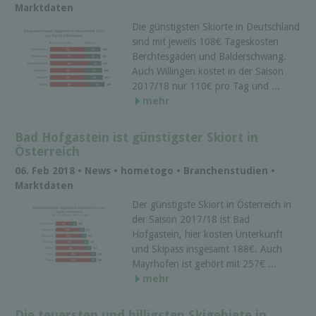
Marktdaten
Die günstigsten Skiorte in Deutschland
sind mit jeweils 108€ Tageskosten
Berchtesgaden und Balderschwang.
Auch Willingen kostet in der Saison
2017/18 nur 110€ pro Tag und ...
mehr
Bad Hofgastein ist günstigster Skiort in
Österreich
06. Feb 2018 • News • hometogo • Branchenstudien •
Marktdaten
Der günstigste Skiort in Österreich in
der Saison 2017/18 ist Bad
Hofgastein, hier kosten Unterkunft
und Skipass insgesamt 188€. Auch
Mayrhofen ist gehört mit 257€ ...
mehr
Die teuersten und billigsten Skigebiete in