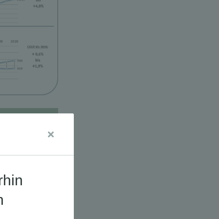
udien