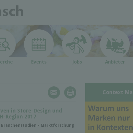
erche
Events
Jobs
Anbieter
Context Ma
ven in Store-Design und
H-Region 2017
 • Branchenstudien • Marktforschung