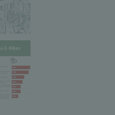
a E-Bikes