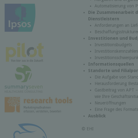
Automatisierung von P
Die Zusammenarbeit d
Dienstleistern
Anforderungen an Liefe
Beschaffungsstrukture
Investitionen und Bud
Investitionsbudgets
Investitionskennzahlen
Investitionsschwerpun
Informationsquellen
Standorte und Filialpor
Die Aufgabe von Stan
Herausforderung Best
Gastbeitrag von APT – 
wie Ihre Geschäftsinitia
Neueröffnungen
Eine Frage des Format
Ausblick
© EHI