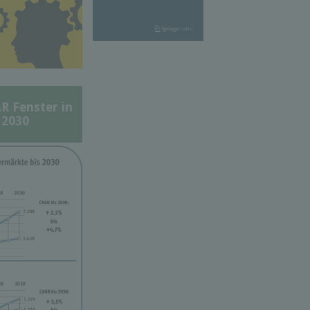
Fenster in
 2030